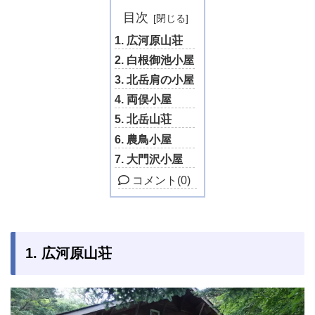
目次
1. 広河原山荘
2. 白根御池小屋
3. 北岳肩の小屋
4. 両俣小屋
5. 北岳山荘
6. 農鳥小屋
7. 大門沢小屋
コメント
(0)
1. 広河原山荘