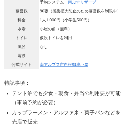
予約システム：
南ぷすリザーブ
幕営数
80張（感染拡大防止のため幕営数を制限中）
料金
1人1,000円（小学生500円）
水場
小屋の前（無料）
トイレ
仮設トイレを利用
風呂
なし
電波
公式サイト
南アルプス市白根御池小屋
特記事項：
テント泊でも夕食・朝食・弁当の利用要が可能
（事前予約が必要）
カップラーメン・アルファ米・菓子パンなどを
売店で販売