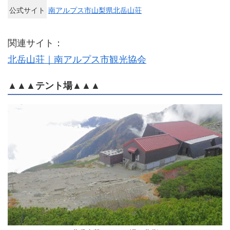
公式サイト
南アルプス市山梨県北岳山荘
関連サイト：
北岳山荘｜南アルプス市観光協会
▲▲▲テント場▲▲▲