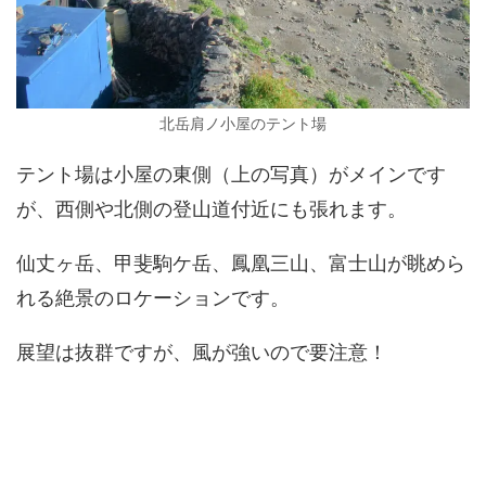
北岳肩ノ小屋のテント場
テント場は小屋の東側（上の写真）がメインです
が、西側や北側の登山道付近にも張れます。
仙丈ヶ岳、甲斐駒ケ岳、鳳凰三山、富士山が眺めら
れる絶景のロケーションです。
展望は抜群ですが、風が強いので要注意！