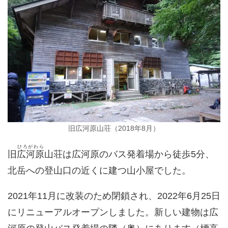
旧広河原山荘（2018年8月）
ひろがわら
旧
広河原
山荘は広河原のバス発着場から徒歩5分、
北岳への登山口の近くに建つ山小屋でした。
2021年11月に改装のため閉鎖され、2022年6月25日
にリニューアルオープンしました。新しい建物は広