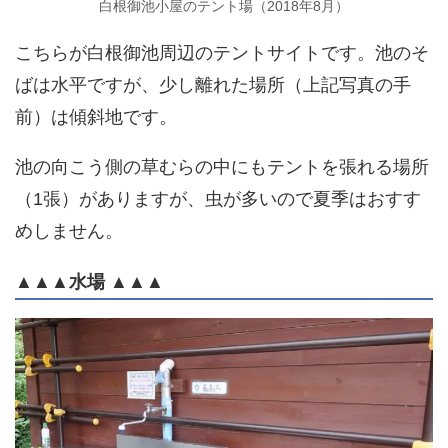
白根御池小屋のテント場（2018年8月）
こちらが白根御池周辺のテントサイトです。池のそ
ばは水平ですが、少し離れた場所（上記写真の手
前）は傾斜地です。
池の向こう側の草むらの中にもテントを張れる場所
（1張）がありますが、虫が多いので夏季はおすす
めしません。
▲▲▲水場 ▲▲▲