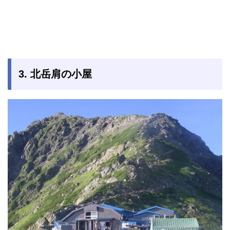
3. 北岳肩の小屋