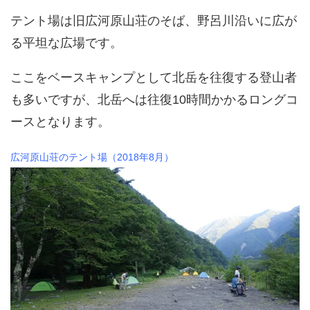
テント場は旧広河原山荘のそば、野呂川沿いに広が
る平坦な広場です。
ここをベースキャンプとして北岳を往復する登山者
も多いですが、北岳へは往復10時間かかるロングコ
ースとなります。
広河原山荘のテント場（2018年8月）