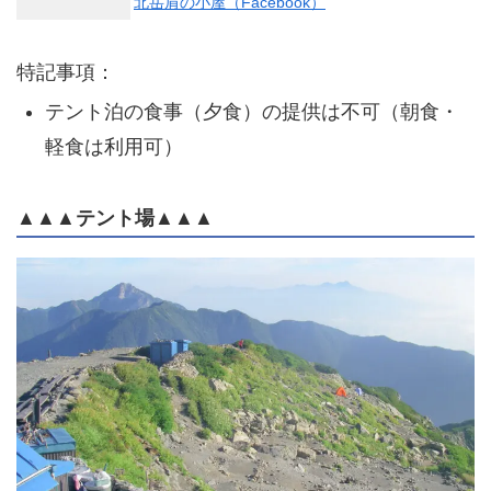
北岳肩の小屋（Facebook）
特記事項：
テント泊の食事（夕食）の提供は不可（朝食・
軽食は利用可）
▲▲▲テント場▲▲▲