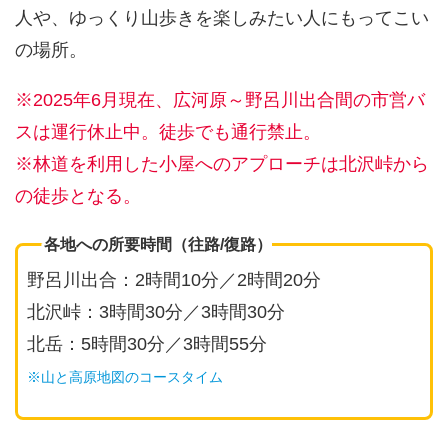
人や、ゆっくり山歩きを楽しみたい人にもってこい
の場所。
※2025年6月現在、広河原～野呂川出合間の市営バ
スは運行休止中。徒歩でも通行禁止。
※林道を利用した小屋へのアプローチは北沢峠から
の徒歩となる。
各地への所要時間（往路/復路）
野呂川出合：2時間10分／2時間20分
北沢峠：3時間30分／3時間30分
北岳：5時間30分／3時間55分
※山と高原地図のコースタイム