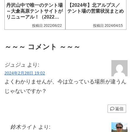
丹沢山中で唯一のテント場
【2024年】北アルプス／
～大倉高原テントサイトが
テント場の営業状況まとめ
リニューアル！（2022年6
月）
2022/06/22
2024/04/15
～～～ コメント ～～～
ジュジュ
より:
2024年2月28日 19:02
よくわかりませんが、今は立っている場所が違うん
じゃないですか？
返信
鈴木ライト
より: