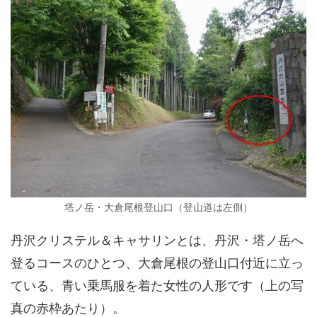
塔ノ岳・大倉尾根登山口（登山道は左側）
丹沢クリステル＆キャサリンとは、丹沢・塔ノ岳へ
登るコースのひとつ、大倉尾根の登山口付近に立っ
ている、青い乗馬服を着た女性の人形です（上の写
真の赤枠あたり）。