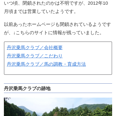
いつ頃、閉鎖されたのかは不明ですが、2012年10
月頃までは営業していたようです。
以前あったホームページも閉鎖されているようです
が、↓こちらのサイトに情報が残っていました。
丹沢乗馬クラブ／会社概要
丹沢乗馬クラブ／こだわり
丹沢乗馬クラブ／馬の調教・育成方法
丹沢乗馬クラブの跡地