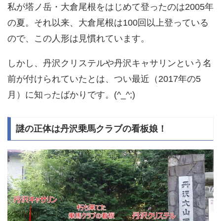
私が塔ノ岳・大倉尾根をはじめて登ったのは2005年
の夏。それ以来、大倉尾根は100回以上登っている
ので、この人形は見慣れています。
しかし、丹沢クリステルや丹沢キャサリンという名
前が付けられていたとは、つい最近（2017年の5
月）に知ったばかりです。(^_^;)
謎の正体は丹沢乗馬クラブの看板娘！