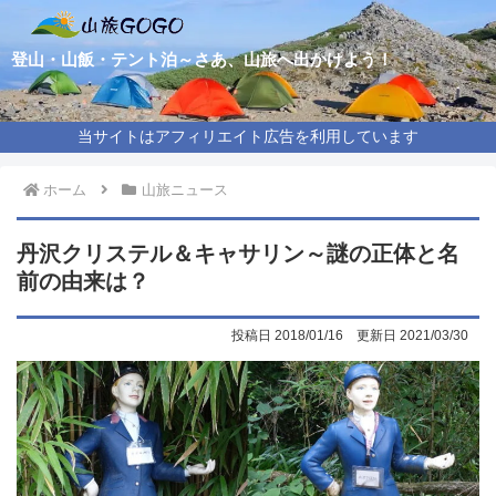
登山・山飯・テント泊～さあ、山旅へ出かけよう！
当サイトはアフィリエイト広告を利用しています
ホーム
山旅ニュース
丹沢クリステル＆キャサリン～謎の正体と名
前の由来は？
2018/01/16
2021/03/30