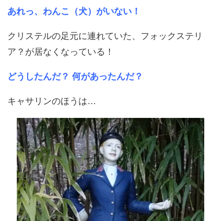
あれっ、わんこ（犬）がいない！
クリステルの足元に連れていた、フォックステリ
ア？が居なくなっている！
どうしたんだ？
何があったんだ？
キャサリンのほうは…