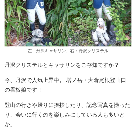
左：丹沢キャサリン、右：丹沢クリステル
丹沢クリステルとキャサリンをご存知ですか？
今、丹沢で人気上昇中。 塔ノ岳・大倉尾根登山口
の看板娘です！
登山の行きや帰りに挨拶したり、記念写真を撮った
り、会いに行くのを楽しみにしている人も多いと
か。