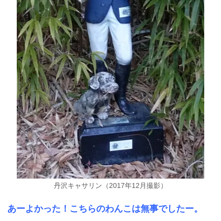
丹沢キャサリン（2017年12月撮影）
あーよかった！こちらのわんこは無事でしたー。