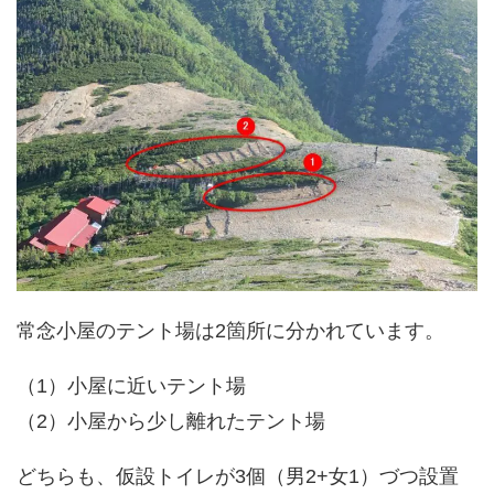
常念小屋のテント場は2箇所に分かれています。
（1）小屋に近いテント場
（2）小屋から少し離れたテント場
どちらも、仮設トイレが3個（男2+女1）づつ設置