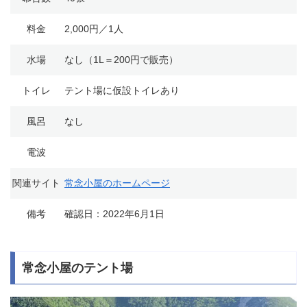
料金
2,000円／1人
水場
なし（1L＝200円で販売）
トイレ
テント場に仮設トイレあり
風呂
なし
電波
関連サイト
常念小屋のホームページ
備考
確認日：2022年6月1日
常念小屋のテント場