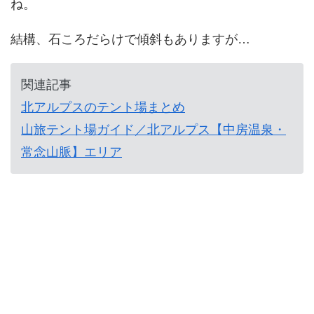
ね。
結構、石ころだらけで傾斜もありますが…
関連記事
北アルプスのテント場まとめ
山旅テント場ガイド／北アルプス【中房温泉・
常念山脈】エリア