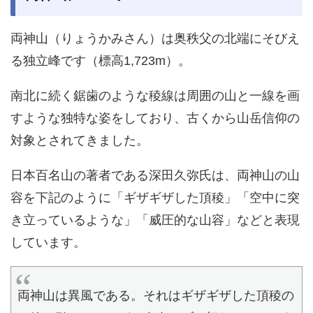
両神山（りょうかみさん）は奥秩父の北端にそびえ
る独立峰です（標高1,723m）。
南北に続く鋸歯のような稜線は周囲の山と一線を画
すような独特な姿をしており、古くから山岳信仰の
対象とされてきました。
日本百名山の著者である深田久弥氏は、両神山の山
容を下記のように「ギザギザした頂稜」「空中に突
き立っているような」「威圧的な山容」などと表現
しています。
両神山は異風である。それはギザギザした頂稜の