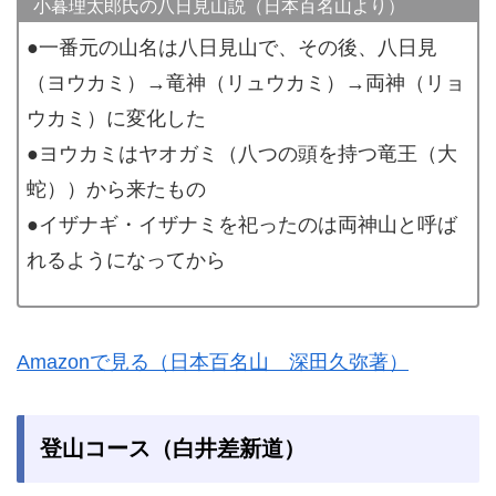
小暮理太郎氏の八日見山説（日本百名山より）
●一番元の山名は八日見山で、その後、八日見
（ヨウカミ）→竜神（リュウカミ）→両神（リョ
ウカミ）に変化した
●ヨウカミはヤオガミ（八つの頭を持つ竜王（大
蛇））から来たもの
●イザナギ・イザナミを祀ったのは両神山と呼ば
れるようになってから
Amazonで見る（日本百名山 深田久弥著）
登山コース（白井差新道）