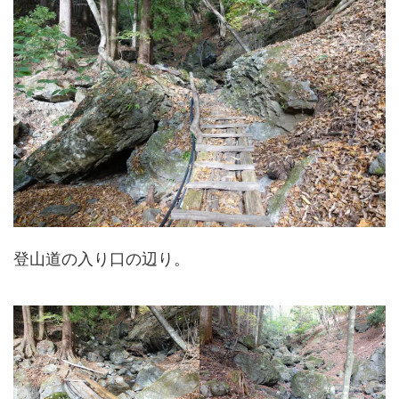
登山道の入り口の辺り。