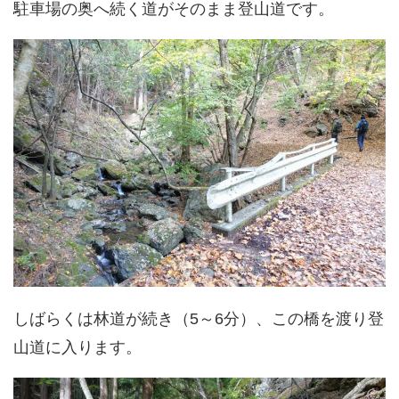
駐車場の奥へ続く道がそのまま登山道です。
しばらくは林道が続き（5～6分）、この橋を渡り登
山道に入ります。