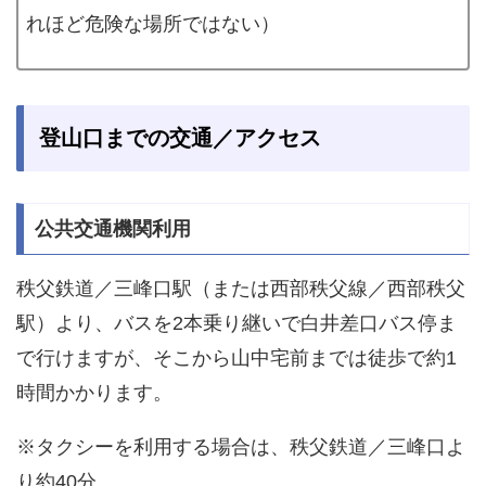
れほど危険な場所ではない）
登山口までの交通／アクセス
公共交通機関利用
秩父鉄道／三峰口駅（または西部秩父線／西部秩父
駅）より、バスを2本乗り継いで白井差口バス停ま
で行けますが、そこから山中宅前までは徒歩で約1
時間かかります。
※タクシーを利用する場合は、秩父鉄道／三峰口よ
り約40分