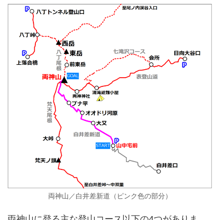
両神山／白井差新道（ピンク色の部分）
両神山に登る主な登山コース以下の4つがありま