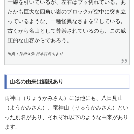
一線を引いているが、左右はブッ切れている。あ
たかも巨大な四角い岩のブロックが空中に突き立
っているような、一種怪異なさまを呈している。
古くから名山として尊崇されているのも、この威
圧的な山容からであろう。
出典：深田久弥 日本百名山より
山名の由来は諸説あり
両神山（りょうかみさん）には他にも、八日見山
（ようかみさん）、竜神山（りゅうかみさん）とい
った別名があり、それぞれ以下のような由来があり
ます。