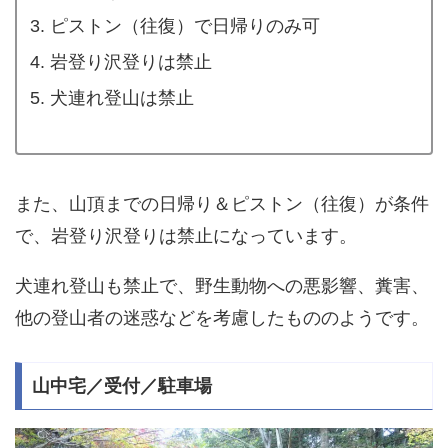
ピストン（往復）で日帰りのみ可
岩登り沢登りは禁止
犬連れ登山は禁止
また、山頂までの日帰り＆ピストン（往復）が条件
で、岩登り沢登りは禁止になっています。
犬連れ登山も禁止で、野生動物への悪影響、糞害、
他の登山者の迷惑などを考慮したもののようです。
山中宅／受付／駐車場