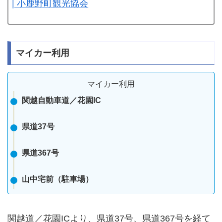
| 小鹿野町観光協会
マイカー利用
マイカー利用
関越自動車道／花園IC
県道37号
県道367号
山中宅前（駐車場）
関越道／花園ICより、県道37号、県道367号を経て