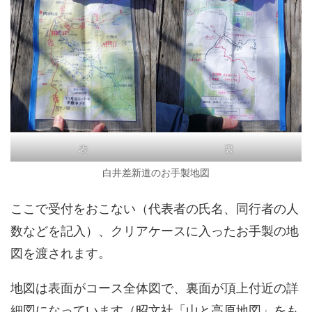
表
裏
白井差新道のお手製地図
ここで受付をおこない（代表者の氏名、同行者の人
数などを記入）、クリアケースに入ったお手製の地
図を渡されます。
地図は表面がコース全体図で、裏面が頂上付近の詳
細図になっています（昭文社「山と高原地図」をも