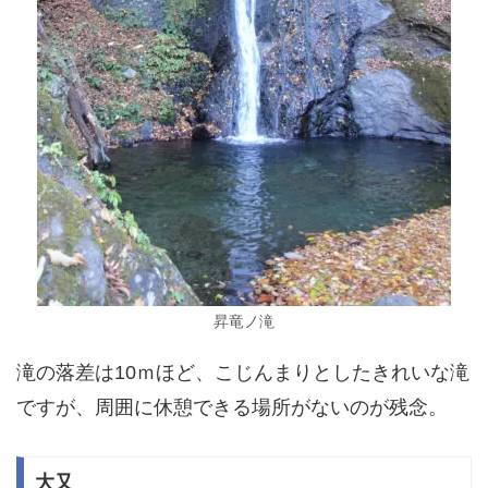
昇竜ノ滝
滝の落差は10ｍほど、こじんまりとしたきれいな滝
ですが、周囲に休憩できる場所がないのが残念。
大又