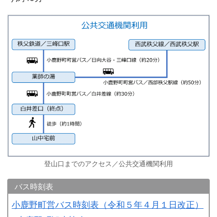
登山口までのアクセス／公共交通機関利用
バス時刻表
小鹿野町営バス時刻表（令和５年４月１日改正）