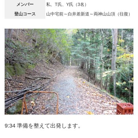
メンバー
私、T氏、Y氏（3名）
登山コース
山中宅前～白井差新道～両神山山頂（往復）
9:34 準備を整えて出発します。