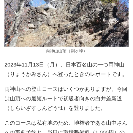
両神山山頂（剣ヶ峰）
2023年11月13日（月）、日本百名山の一つ両神山
（りょうかみさん）へ登ったときのレポートです。
両神山への登山コースはいくつかありますが、今回
は山頂への最短ルートで初級者向きの白井差新道
（しらいざすしんどう*1）を登りました。
このコースは私有地のため、地権者である山中さん
への事前予約と、当日に環境整備料（1,000円）の