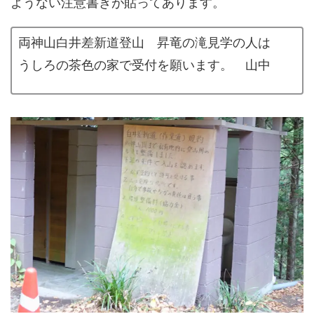
ようない注意書きが貼ってあります。
両神山白井差新道登山 昇竜の滝見学の人は
うしろの茶色の家で受付を願います。 山中