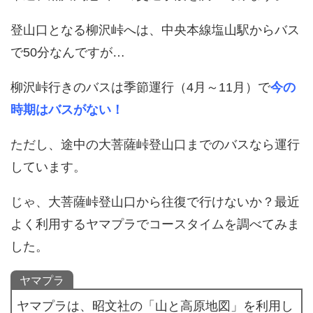
登山口となる柳沢峠へは、中央本線塩山駅からバス
で50分なんですが…
柳沢峠行きのバスは季節運行（4月～11月）で
今の
時期はバスがない！
ただし、途中の大菩薩峠登山口までのバスなら運行
しています。
じゃ、大菩薩峠登山口から往復で行けないか？最近
よく利用するヤマプラでコースタイムを調べてみま
した。
ヤマプラ
ヤマプラは、昭文社の「山と高原地図」を利用し