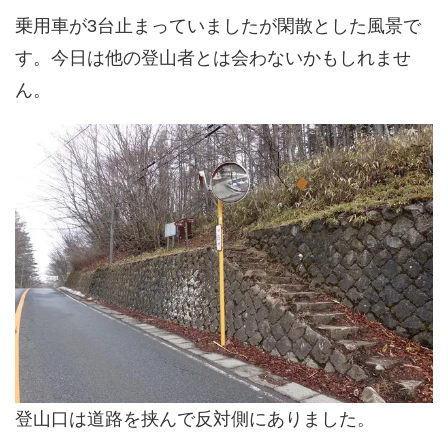
乗用車が3台止まっていましたが閑散とした風景で
す。今日は他の登山者とは会わないかもしれませ
ん。
登山口は道路を挟んで反対側にありました。