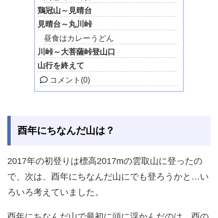
鶏冠山～見晴台
見晴台～丸川峠
昼食はカレーうどん
川峠～大菩薩峠登山口
山行を終えて
コメント
(0)
酉年にちなんだ山は？
2017年の初登りは標高2017mの雲取山に登ったの
で、次は、酉年にちなんだ山にでも登ろうかと…い
ろいろ考えていました。
酉年にちなんだ山で最初に頭に浮かんだのは、酉の