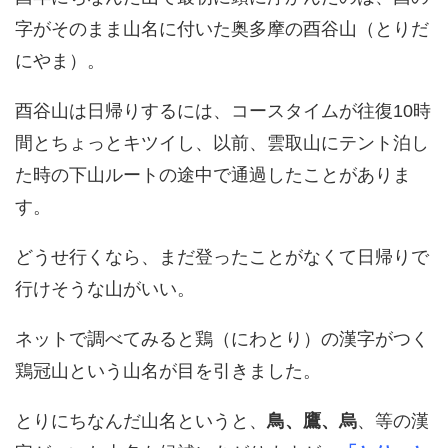
字がそのまま山名に付いた奥多摩の酉谷山（とりだ
にやま）。
酉谷山は日帰りするには、コースタイムが往復10時
間とちょっとキツイし、以前、雲取山にテント泊し
た時の下山ルートの途中で通過したことがありま
す。
どうせ行くなら、まだ登ったことがなくて日帰りで
行けそうな山がいい。
ネットで調べてみると鶏（にわとり）の漢字がつく
鶏冠山という山名が目を引きました。
とりにちなんだ山名というと、
鳥、鷹、烏
、等の漢