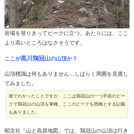
岩場を登りきってピークに立つ。あたりには、ここ
より高いところはなさそうです。
黒川鶏冠山
ここが
の山頂か？
山頂標識は何もありません…しばらく周囲を見渡し
てみました。
後でわかったことですが、ここは鶏冠山の一つ手前のピー
クで鶏冠山の山頂を東峰。ここのピークを西峰とする記載
もありました。
昭文社「山と高原地図」では、鶏冠山の山頂は行き