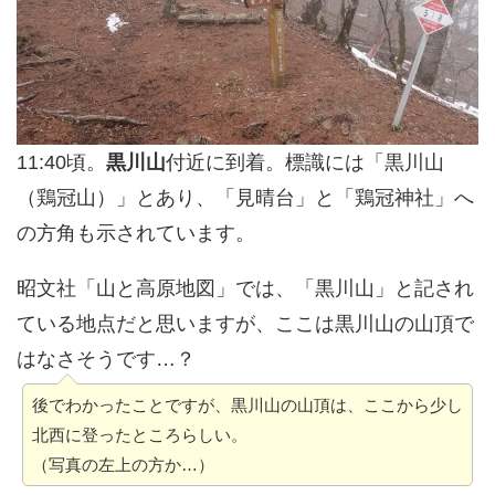
11:40頃。
黒川山
付近に到着。標識には「黒川山
（鶏冠山）」とあり、「見晴台」と「鶏冠神社」へ
の方角も示されています。
昭文社「山と高原地図」では、「黒川山」と記され
ている地点だと思いますが、ここは黒川山の山頂で
はなさそうです…？
後でわかったことですが、黒川山の山頂は、ここから少し
北西に登ったところらしい。
（写真の左上の方か…）