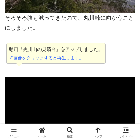
そろそろ腹も減ってきたので、
丸川峠
に向かうこと
にしました。
動画「黒川山の見晴台」をアップしました。
※画像をクリックすると再生します。
メニュー
ホーム
検索
トップ
サイドバー