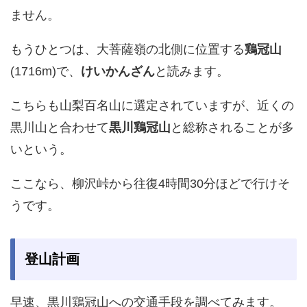
ません。
もうひとつは、大菩薩嶺の北側に位置する
鶏冠山
(1716m)で、
けいかんざん
と読みます。
こちらも山梨百名山に選定されていますが、近くの
黒川山と合わせて
黒川鶏冠山
と総称されることが多
いという。
ここなら、柳沢峠から往復4時間30分ほどで行けそ
うです。
登山計画
早速、黒川鶏冠山への交通手段を調べてみます。