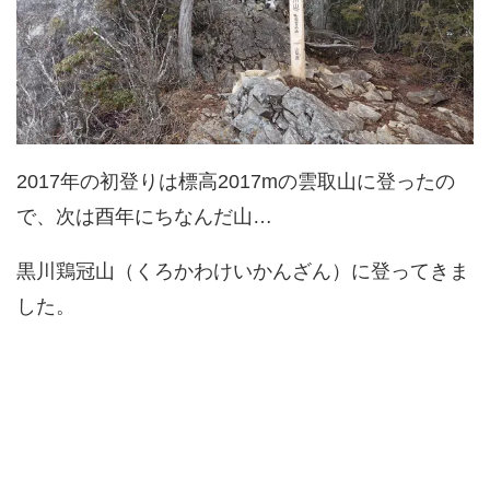
2017年の初登りは標高2017mの雲取山に登ったの
で、次は酉年にちなんだ山…
黒川鶏冠山（くろかわけいかんざん）に登ってきま
した。