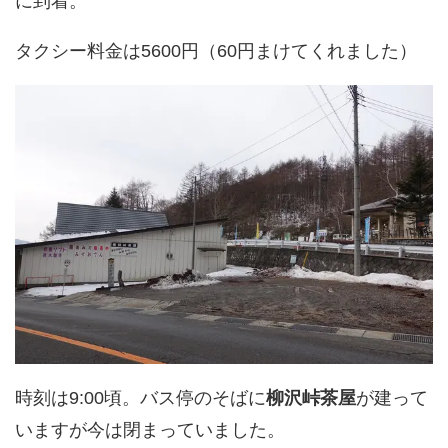
に到着。
タクシー料金は5600円（60円まけてくれました）
時刻は9:00頃。バス停のそばに
柳沢峠茶屋
が建って
いますが今は閉まっていました。