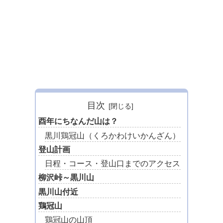
目次
酉年にちなんだ山は？
黒川鶏冠山（くろかわけいかんざん）
登山計画
日程・コース・登山口までのアクセス
柳沢峠～黒川山
黒川山付近
鶏冠山
鶏冠山の山頂