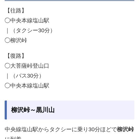
【往路】
◯中央本線塩山駅
｜（タクシー30分）
◯柳沢峠
【復路】
◯大菩薩峠登山口
｜（バス30分）
◯中央本線塩山駅
柳沢峠～黒川山
中央線塩山駅からタクシーに乗り30分ほどで
柳沢峠