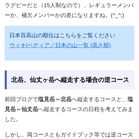
ラグビーだと（15人制なので）、レギュラーメンバ
ーか、補欠メンバーかの差になりますね。(^_^;)
日本百高山の順位はこちらをご覧ください
ウィキiペディア／日本の山一覧 (高さ順)
北岳、仙丈ヶ岳へ縦走する場合の逆コース
前回ブログで
塩見岳～北岳
へ縦走するコースと、
塩
見岳～仙丈岳
へ縦走するコースの日程を考えてみま
した。
しかし、両コースともガイドブック等では逆コース