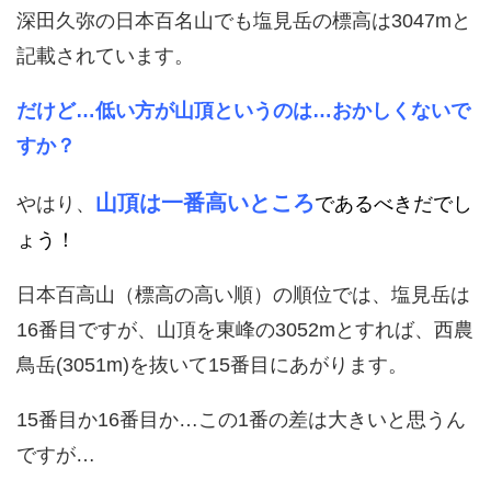
深田久弥の日本百名山でも塩見岳の標高は3047mと
記載されています。
だけど…
低い方が山頂というのは…おかしくないで
すか？
山頂は一番高いところ
やはり、
であるべきだでし
ょう！
日本百高山（標高の高い順）の順位では、塩見岳は
16番目ですが、山頂を東峰の3052mとすれば、西農
鳥岳(3051m)を抜いて15番目にあがります。
15番目か16番目か…この1番の差は大きいと思うん
ですが…