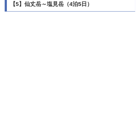
【5】仙丈岳～塩見岳（4泊5日）