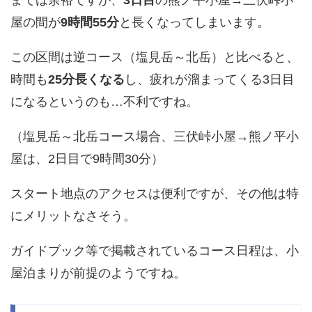
までは余裕ですが、
3日目
の熊ノ平小屋→三伏峠小
屋の間が
9時間55分
と長くなってしまいます。
この区間は逆コース（塩見岳～北岳）と比べると、
時間も
25分長くなる
し、疲れが溜まってくる3日目
になるというのも…不利ですね。
（塩見岳～北岳コース場合、三伏峠小屋→熊ノ平小
屋は、2日目で9時間30分）
スタート地点のアクセスは便利ですが、その他は特
にメリットなさそう。
ガイドブック等で掲載されているコース日程は、小
屋泊まりが前提のようですね。