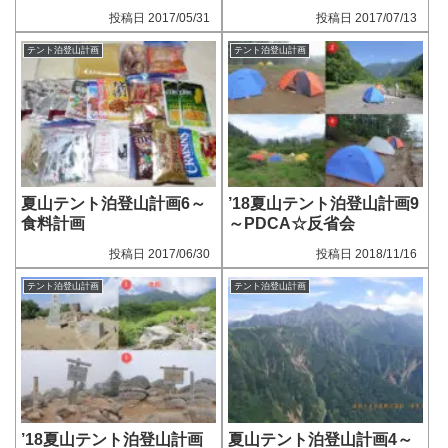
2017/05/31
2017/07/13
テント泊登山計画
テント泊登山計画
夏山テント泊登山計画6～
’18夏山テント泊登山計画9
食料計画
～PDCA☆反省会
2017/06/30
2018/11/16
テント泊登山計画
テント泊登山計画
’18夏山テント泊登山計画
夏山テント泊登山計画4～