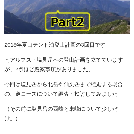
2018年夏山テント泊登山計画の3回目です。
南アルプス・塩見岳への登山計画を立てています
が、2点ほど懸案事項がありました。
今回は塩見岳から北岳や仙丈岳まで縦走する場合
の、逆コースについて調査・検討してみました。
（その前に塩見岳の西峰と東峰について少しだ
け。）