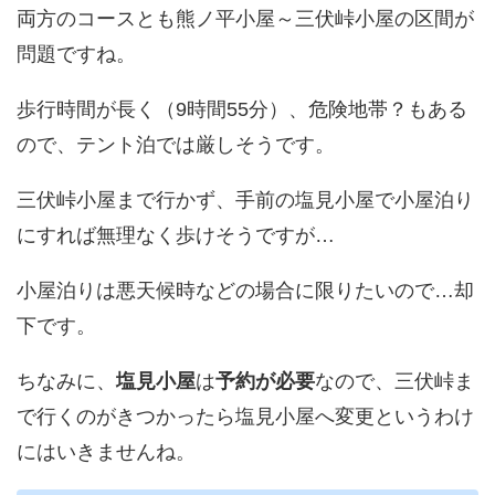
両方のコースとも熊ノ平小屋～三伏峠小屋の区間が
問題ですね。
歩行時間が長く（9時間55分）、危険地帯？もある
ので、テント泊では厳しそうです。
三伏峠小屋まで行かず、手前の塩見小屋で小屋泊り
にすれば無理なく歩けそうですが…
小屋泊りは悪天候時などの場合に限りたいので…却
下です。
ちなみに、
塩見小屋
は
予約が必要
なので、三伏峠ま
で行くのがきつかったら塩見小屋へ変更というわけ
にはいきませんね。