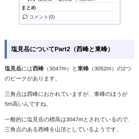
まとめ
コメント
(0)
塩見岳についてPart2（西峰と東峰）
塩見岳
には
西峰
（3047m）と
東峰
（3052m）の2つ
のピークがあります。
三角点は西峰におかれていますが、東峰のほうが
5m高いんですね。
一般的に塩見岳の標高は3047mとされているので、
三角点のある西峰を山頂としているようです。