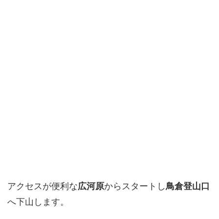
アクセスが便利な
広河原
からスタートし
鳥倉登山口
へ下山します。