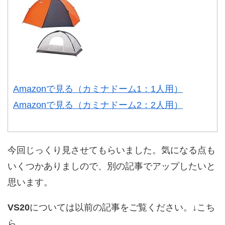
Amazonで見る（カミナドーム1：1人用）
Amazonで見る（カミナドーム2：2人用）
今回じっくり見させてもらいました。気になる点も
いくつかありましので、別の記事でアップしたいと
思います。
VS20
については以前の記事をご覧ください。↓こち
ら。