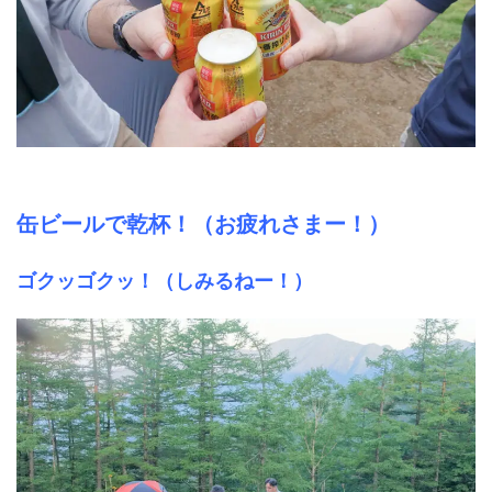
缶ビールで乾杯！（お疲れさまー！）
ゴクッゴクッ！（しみるねー！）