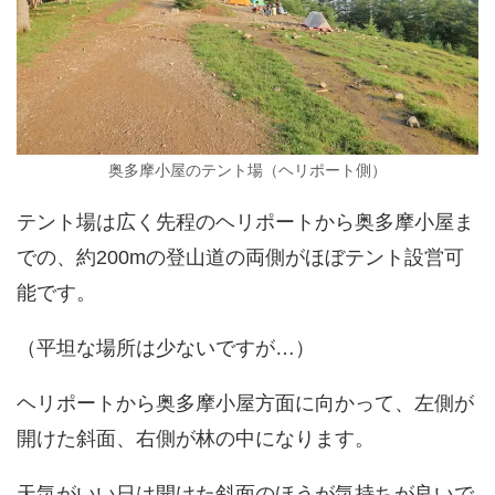
奥多摩小屋のテント場（ヘリポート側）
テント場は広く先程のヘリポートから奥多摩小屋ま
での、約200mの登山道の両側がほぼテント設営可
能です。
（平坦な場所は少ないですが…）
ヘリポートから奥多摩小屋方面に向かって、左側が
開けた斜面、右側が林の中になります。
天気がいい日は開けた斜面のほうが気持ちが良いで