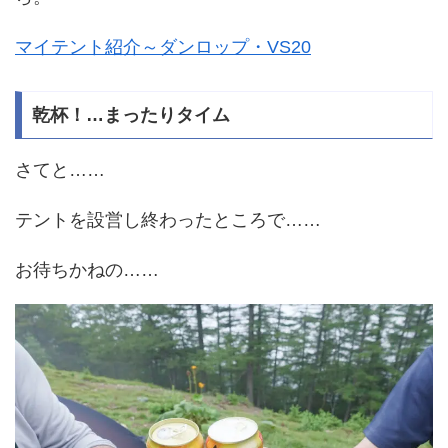
マイテント紹介～ダンロップ・VS20
乾杯！…まったりタイム
さてと……
テントを設営し終わったところで……
お待ちかねの……