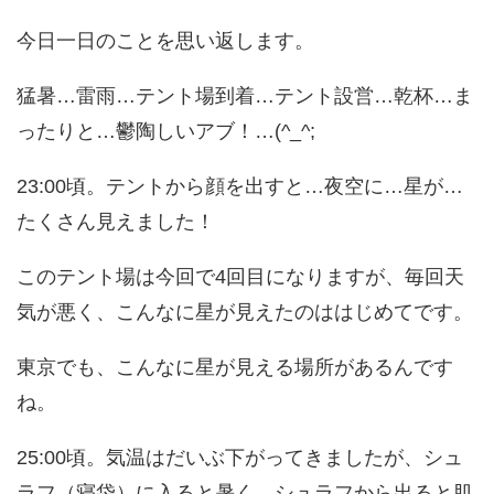
今日一日のことを思い返します。
猛暑…雷雨…テント場到着…テント設営…乾杯…ま
ったりと…鬱陶しいアブ！…(^_^;
23:00頃。テントから顔を出すと…夜空に…星が…
たくさん見えました！
このテント場は今回で4回目になりますが、毎回天
気が悪く、こんなに星が見えたのははじめてです。
東京でも、こんなに星が見える場所があるんです
ね。
25:00頃。気温はだいぶ下がってきましたが、シュ
ラフ（寝袋）に入ると暑く、シュラフから出ると肌