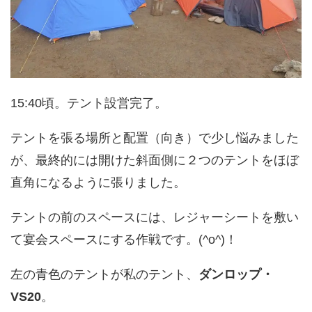
15:40頃。テント設営完了。
テントを張る場所と配置（向き）で少し悩みました
が、最終的には開けた斜面側に２つのテントをほぼ
直角になるように張りました。
テントの前のスペースには、レジャーシートを敷い
て宴会スペースにする作戦です。(^o^)！
左の青色のテントが私のテント、
ダンロップ・
VS20
。