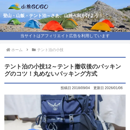
登山・山飯・テント泊～さあ、山旅へ出かけよう！
当サイトはアフィリエイト広告を利用しています
ホーム
テント泊の小技
テント泊の小技12～テント撤収後のパッキン
グのコツ！丸めないパッキング方式
2018/09/04
2026/01/06