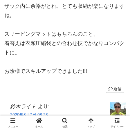
ザック内に余裕がとれ、とても収納が楽になります
ね。
スリーピングマットはもちろんのこと、
着替えは衣類圧縮袋との合わせ技でかなりコンパク
トに。
お陰様でスキルアップできました!!!
返信
鈴木ライト
より:
2020年8月7日 08:23
しっちぃ さん、コメントありがとうございま
メニュー
ホーム
検索
トップ
サイドバー