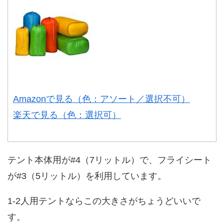
Amazonで見る（色：アソート／選択不可）
楽天で見る（色：選択可）
テント本体用が#4（7リットル）で、フライシート
が#3（5リットル）を利用しています。
1-2人用テントならこの大きさがちょうどいいで
す。