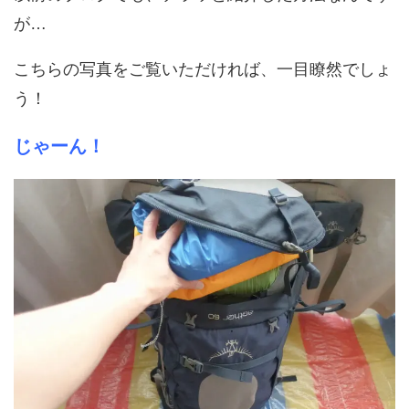
が…
こちらの写真をご覧いただければ、一目瞭然でしょ
う！
じゃーん！