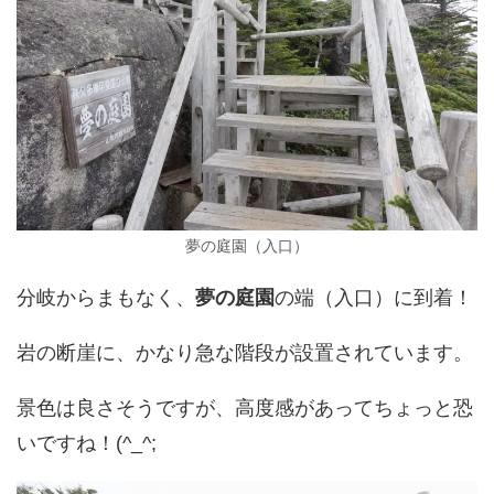
夢の庭園（入口）
分岐からまもなく、
夢の庭園
の端（入口）に到着！
岩の断崖に、かなり急な階段が設置されています。
景色は良さそうですが、高度感があってちょっと恐
いですね！(^_^;