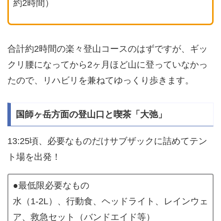
約2時間）
合計約2時間の楽々登山コースのはずですが、ギッ
クリ腰になってから2ヶ月ほど山に登っていなかっ
たので、リハビリを兼ねてゆっくり歩きます。
国師ヶ岳方面の登山口と喫茶「大弛」
13:25頃、必要なものだけサブザックに詰めてテン
ト場を出発！
●最低限必要なもの
水（1-2L）、行動食、ヘッドライト、レインウェ
ア、救急セット（バンドエイド等）