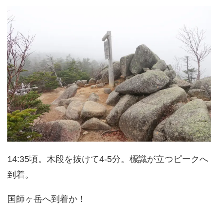
14:35頃。木段を抜けて4-5分。標識が立つピークへ
到着。
国師ヶ岳へ到着か！