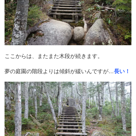
ここからは、またまた木段が続きます。
夢の庭園の階段よりは傾斜が緩いんですが…
長い！