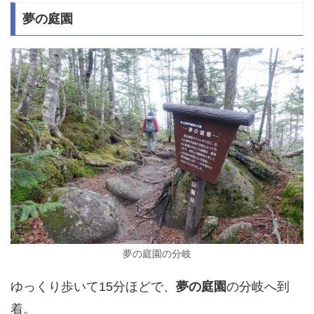
夢の庭園
夢の庭園の分岐
ゆっくり歩いて15分ほどで、
夢の庭園
の分岐へ到
着。