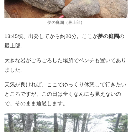
夢の庭園（最上部）
13:45頃、出発してから約20分。ここが
夢の庭園
の
最上部。
大きな岩がごろごろした場所でベンチも置いてあり
ました。
天気が良ければ、ここでゆっくり休憩して行きたい
ところですが、この日は全くなんにも見えないの
で、そのまま通過します。