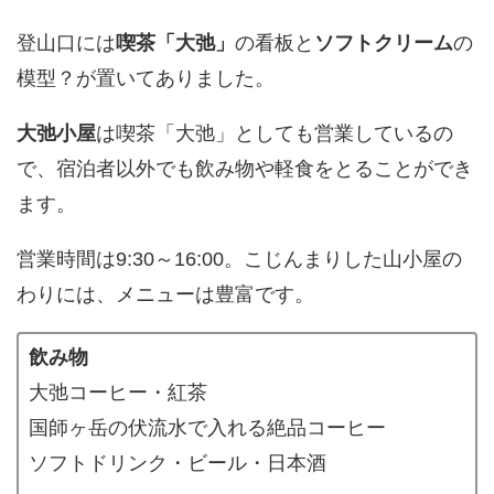
登山口には
喫茶「大弛」
の看板と
ソフトクリーム
の
模型？が置いてありました。
大弛小屋
は喫茶「大弛」としても営業しているの
で、宿泊者以外でも飲み物や軽食をとることができ
ます。
営業時間は9:30～16:00。こじんまりした山小屋の
わりには、メニューは豊富です。
飲み物
大弛コーヒー・紅茶
国師ヶ岳の伏流水で入れる絶品コーヒー
ソフトドリンク・ビール・日本酒