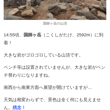
国師ヶ岳の山頂
14:55頃、
国師ヶ岳
（こくしがたけ、2592m）に到
着！
大きな岩がゴロゴロしている山頂です。
ベンチ等は設置されていませんが、大きな岩がベン
チ替わりになりますね。
南西から南東方面へ展望が開けていますが…
天気は相変わらずで、景色は全く何にも見えませ
ん。
残念！