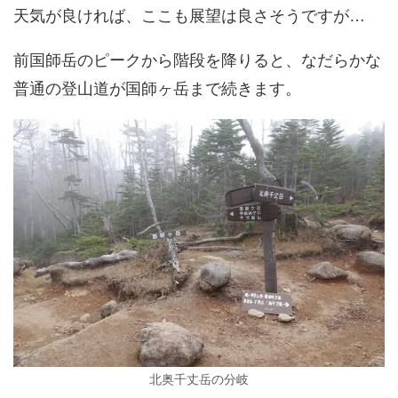
天気が良ければ、ここも展望は良さそうですが…
前国師岳のピークから階段を降りると、なだらかな
普通の登山道が国師ヶ岳まで続きます。
北奥千丈岳の分岐