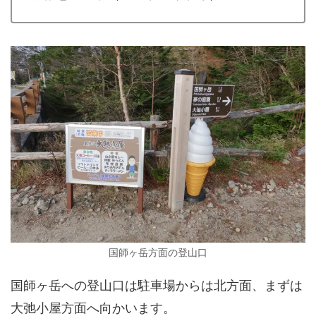
国師ヶ岳方面の登山口
国師ヶ岳への登山口は駐車場からは北方面、まずは
大弛小屋方面へ向かいます。