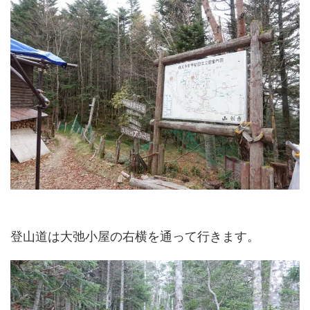
登山道は大弛小屋の右横を通って行きます。