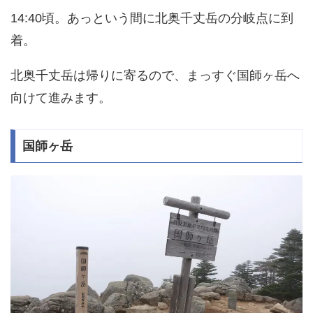
14:40頃。あっという間に北奥千丈岳の分岐点に到
着。
北奥千丈岳は帰りに寄るので、まっすぐ国師ヶ岳へ
向けて進みます。
国師ヶ岳