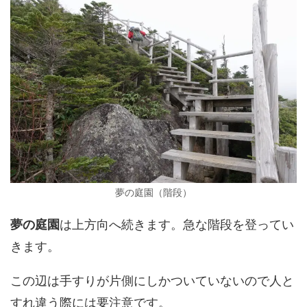
夢の庭園（階段）
夢の庭園
は上方向へ続きます。急な階段を登ってい
きます。
この辺は手すりが片側にしかついていないので人と
すれ違う際には要注意です。