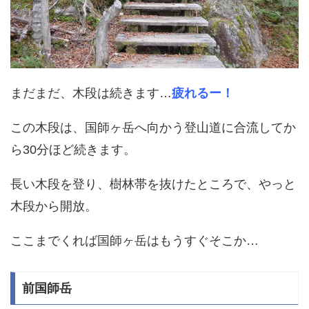
まだまだ、木段は続きます…
疲れるー！
この木段は、国師ヶ岳へ向かう登山道に合流してか
ら30分ほど続きます。
長い木段を登り、樹林帯を抜けたところで、やっと
木段から開放。
ここまでくれば国師ヶ岳はもうすぐそこか…
前国師岳