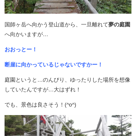
国師ヶ岳へ向かう登山道から、一旦離れて
夢の庭園
へ向かいますが…
おおっとー！
断崖に向かっているじゃないですかー！
庭園というと…のんびり、ゆったりした場所を想像
していたんですが…大はずれ！
でも、景色は良さそう！(^o^)