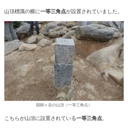
山頂標識の横に
一等三角点
が設置されていました。
国師ヶ岳の山頂（一等三角点）
こちらが山頂に設置されている
一等三角点
。