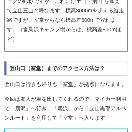
ークの総称ですが、これに浄土山・別山 を加え
て立山三山と呼びます。標高3000mを超える縦走
路ですが、室堂からなら標高差600mで登れま
す。（雷鳥沢キャンプ場からは、標高差800mほ
ど）
登山口（室堂）までのアクセス方法は？
登山口は行きも帰りも「室堂」が拠点になります。
今回は友人が車を出してくれるので、マイカー利用
で「扇沢」へ行き、「扇沢」から「立山黒部アルペ
ンルート」を利用して「室堂」へ入ります。