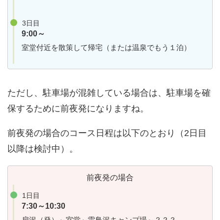
3日目
9:00～
室堂付近を散策して帰宅（または温泉でもう１泊）
ただし、駐車場が混雑している場合は、駐車場を確
保するために前夜発になりますね。
前夜発の場合のコース日程は以下のとおり（2日目
以降は検討中）。
前夜発の場合
1日目
7:30～10:30
扇沢（発）～室堂～雷鳥沢キャンプ場～？？？