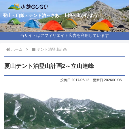
登山・山飯・テント泊～さあ、山旅へ出かけよう！
当サイトはアフィリエイト広告を利用しています
ホーム
テント泊登山計画
夏山テント泊登山計画2～立山連峰
2017/05/12
2026/01/06