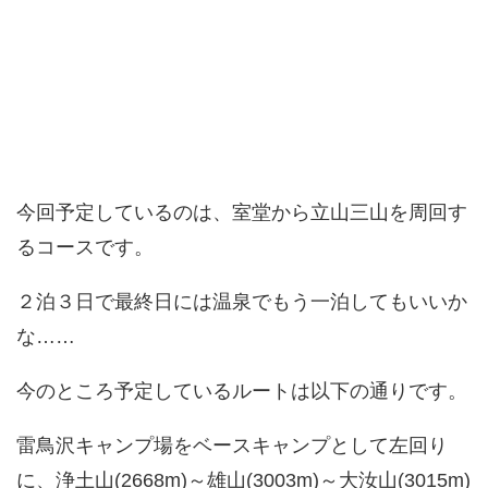
今回予定しているのは、室堂から立山三山を周回す
るコースです。
２泊３日で最終日には温泉でもう一泊してもいいか
な……
今のところ予定しているルートは以下の通りです。
雷鳥沢キャンプ場をベースキャンプとして左回り
に、浄土山(2668m)～雄山(3003m)～大汝山(3015m)