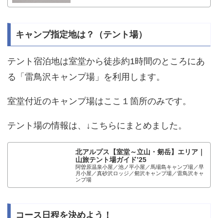
キャンプ指定地は？（テント場）
テント宿泊地は室堂から徒歩約1時間のところにあ
る「雷鳥沢キャンプ場」を利用します。
室堂付近のキャンプ場はここ１箇所のみです。
テント場の情報は、↓こちらにまとめました。
北アルプス【室堂～立山・剱岳】エリア｜
山旅テント場ガイド’25
阿曽原温泉小屋／池ノ平小屋／馬場島キャンプ場／早
月小屋／真砂沢ロッジ／剱沢キャンプ場／雷鳥沢キャ
ンプ場
コース日程を決めよう！